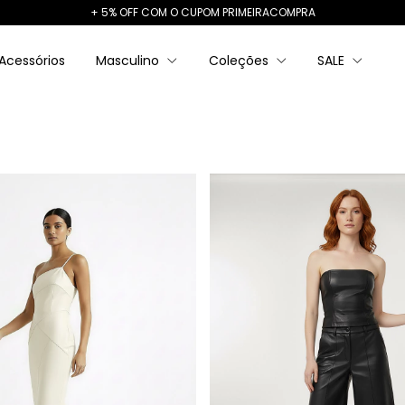
+ 5% OFF COM O CUPOM PRIMEIRACOMPRA
Acessórios
Masculino
Coleções
SALE