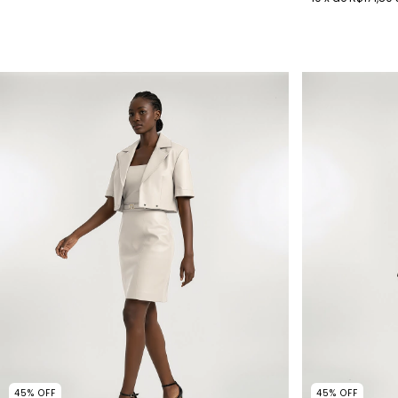
45
%
OFF
45
%
OFF