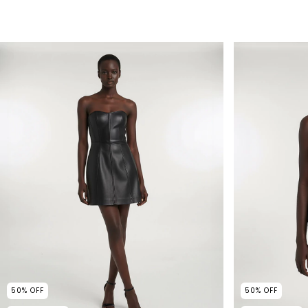
50
%
OFF
50
%
OFF