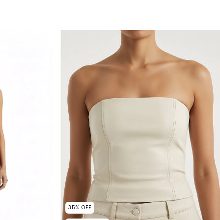
35
%
OFF