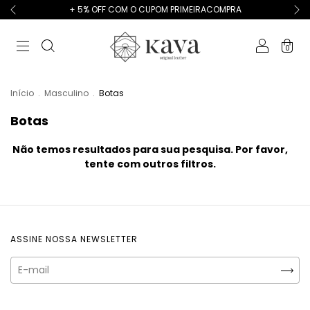
+ 5% OFF COM O CUPOM PRIMEIRACOMPRA
0
Início
.
Masculino
.
Botas
Botas
Não temos resultados para sua pesquisa. Por favor,
tente com outros filtros.
ASSINE NOSSA NEWSLETTER