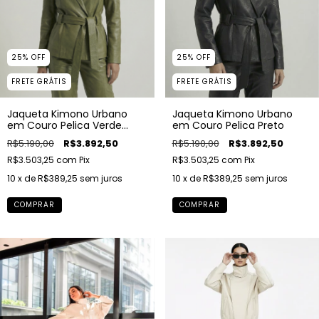
25
%
OFF
25
%
OFF
FRETE GRÁTIS
FRETE GRÁTIS
Jaqueta Kimono Urbano
Jaqueta Kimono Urbano
em Couro Pelica Verde
em Couro Pelica Preto
Oliva
R$5.190,00
R$3.892,50
R$5.190,00
R$3.892,50
R$3.503,25
com
Pix
R$3.503,25
com
Pix
10
x de
R$389,25
sem juros
10
x de
R$389,25
sem juros
COMPRAR
COMPRAR