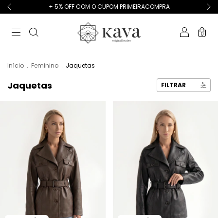
+ 5% OFF COM O CUPOM PRIMEIRACOMPRA
0
Início
.
Feminino
.
Jaquetas
Jaquetas
FILTRAR