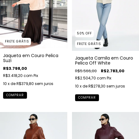
50
%
OFF
FRETE GRÁTIS
FRETE GRÁTIS
Jaqueta em Couro Pelica
Jaqueta Camila em Couro
Suzi
Pelica Off White
R$3.798,00
R$5.566,00
R$2.783,00
R$3.418,20
com
Pix
R$2.504,70
com
Pix
10
x de
R$379,80
sem juros
10
x de
R$278,30
sem juros
COMPRAR
COMPRAR