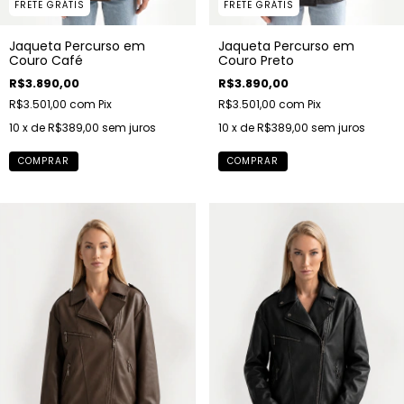
FRETE GRÁTIS
FRETE GRÁTIS
Jaqueta Percurso em
Jaqueta Percurso em
Couro Café
Couro Preto
R$3.890,00
R$3.890,00
R$3.501,00
com
Pix
R$3.501,00
com
Pix
10
x de
R$389,00
sem juros
10
x de
R$389,00
sem juros
COMPRAR
COMPRAR