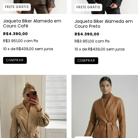
FRETE GRÁTIS
FRETE GRÁTIS
Jaqueta Biker Alameda em
Jaqueta Biker Alameda em
Couro Café
Couro Preto
R$4.390,00
R$4.390,00
R$3.951,00
com
Pix
R$3.951,00
com
Pix
10
x de
R$439,00
sem juros
10
x de
R$439,00
sem juros
COMPRAR
COMPRAR