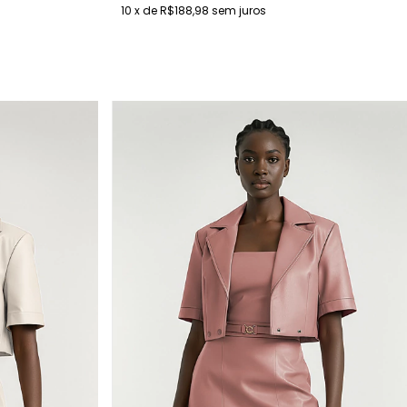
10
x de
R$188,98
sem juros