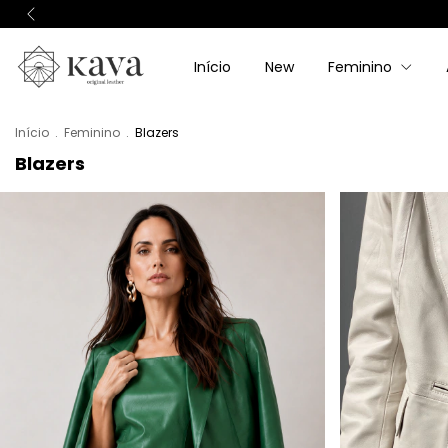
Início
New
Feminino
Início
.
Feminino
.
Blazers
Blazers