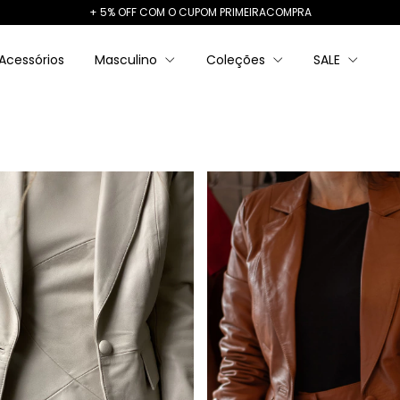
+ 5% OFF COM O CUPOM PRIMEIRACOMPRA
Acessórios
Masculino
Coleções
SALE