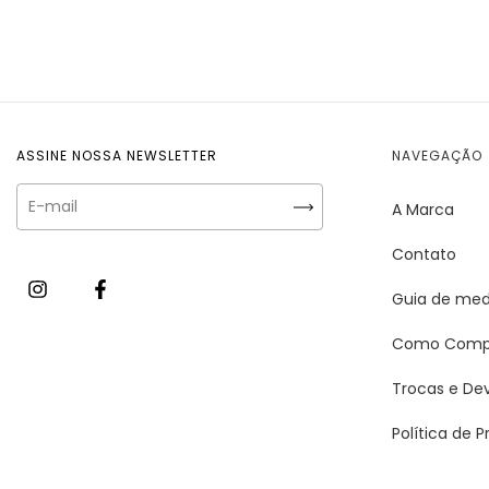
ASSINE NOSSA NEWSLETTER
NAVEGAÇÃO
A Marca
Contato
Guia de med
Como Comp
Trocas e De
Política de 