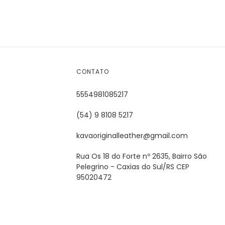
CONTATO
5554981085217
(54) 9 8108 5217
kavaoriginalleather@gmail.com
Rua Os 18 do Forte nº 2635, Bairro São
Pelegrino - Caxias do Sul/RS CEP
95020472