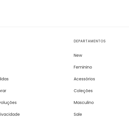
DEPARTAMENTOS
New
Feminino
idas
Acessórios
rar
Coleções
voluções
Masculino
Privacidade
Sale