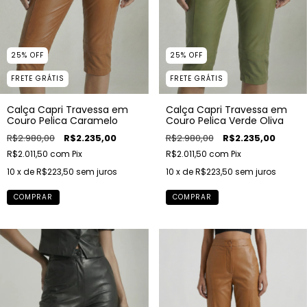
25
%
OFF
25
%
OFF
FRETE GRÁTIS
FRETE GRÁTIS
Calça Capri Travessa em
Calça Capri Travessa em
Couro Pelica Caramelo
Couro Pelica Verde Oliva
R$2.980,00
R$2.235,00
R$2.980,00
R$2.235,00
R$2.011,50
com
Pix
R$2.011,50
com
Pix
10
x de
R$223,50
sem juros
10
x de
R$223,50
sem juros
COMPRAR
COMPRAR