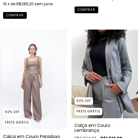
10
x de
R$285,20
sem juros
COMPRAR
COMPRAR
50
%
OFF
FRETE GRÁTIS
50
%
OFF
FRETE GRÁTIS
Calça em Couro
Lembrança
Calça em Couro Paradoxo