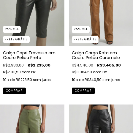
25
%
OFF
25
%
OFF
FRETE GRÁTIS
FRETE GRÁTIS
Calça Cargo Rota em
Calça Capri Travessa em
Couro Pelica Caramelo
Couro Pelica Preto
R$4.540,00
R$3.405,00
R$2.980,00
R$2.235,00
R$3.064,50
com
Pix
R$2.011,50
com
Pix
10
x de
R$340,50
sem juros
10
x de
R$223,50
sem juros
COMPRAR
COMPRAR