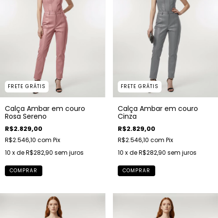
FRETE GRÁTIS
FRETE GRÁTIS
Calça Ambar em couro
Calça Ambar em couro
Rosa Sereno
Cinza
R$2.829,00
R$2.829,00
R$2.546,10
com
Pix
R$2.546,10
com
Pix
10
x de
R$282,90
sem juros
10
x de
R$282,90
sem juros
COMPRAR
COMPRAR