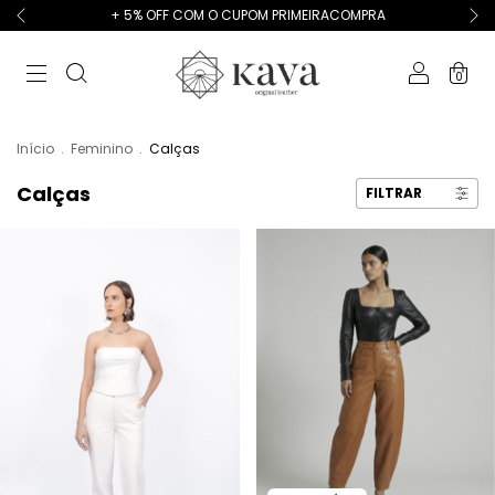
+ 5% OFF COM O CUPOM PRIMEIRACOMPRA
0
Início
.
Feminino
.
Calças
Calças
FILTRAR