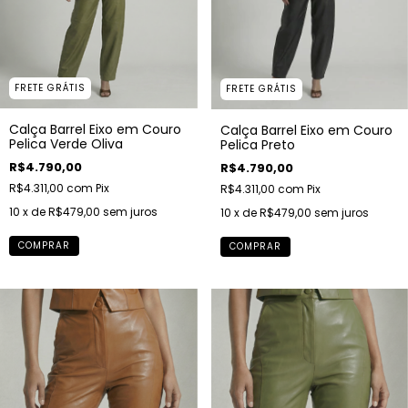
FRETE GRÁTIS
FRETE GRÁTIS
Calça Barrel Eixo em Couro
Calça Barrel Eixo em Couro
Pelica Verde Oliva
Pelica Preto
R$4.790,00
R$4.790,00
R$4.311,00
com
Pix
R$4.311,00
com
Pix
10
x de
R$479,00
sem juros
10
x de
R$479,00
sem juros
COMPRAR
COMPRAR