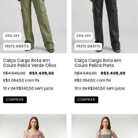
25
%
OFF
25
%
OFF
FRETE GRÁTIS
FRETE GRÁTIS
Calça Cargo Rota em
Calça Cargo Rota em
Couro Pelica Verde Oliva
Couro Pelica Preto
R$4.540,00
R$3.405,00
R$4.540,00
R$3.405,00
R$3.064,50
com
Pix
R$3.064,50
com
Pix
10
x de
R$340,50
sem juros
10
x de
R$340,50
sem juros
COMPRAR
COMPRAR