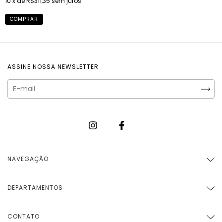
10
x de
R$311,35
sem juros
COMPRAR
ASSINE NOSSA NEWSLETTER
NAVEGAÇÃO
DEPARTAMENTOS
CONTATO