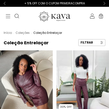
+ 5% OFF COM O CUPOM PRIMEIRACOMPRA
0
Início
.
Coleções
.
Coleção Entrelaçar
Coleção Entrelaçar
FILTRAR
30
%
OFF