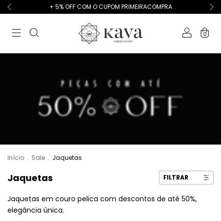
+ 5% OFF COM O CUPOM PRIMEIRACOMPRA
0
Início
.
Sale
.
Jaquetas
Jaquetas
FILTRAR
Jaquetas em couro pelica com descontos de até 50%,
elegância única.