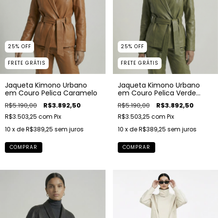
25
%
OFF
25
%
OFF
FRETE GRÁTIS
FRETE GRÁTIS
Jaqueta Kimono Urbano
Jaqueta Kimono Urbano
em Couro Pelica Caramelo
em Couro Pelica Verde
Oliva
R$5.190,00
R$3.892,50
R$5.190,00
R$3.892,50
R$3.503,25
com
Pix
R$3.503,25
com
Pix
10
x de
R$389,25
sem juros
10
x de
R$389,25
sem juros
COMPRAR
COMPRAR