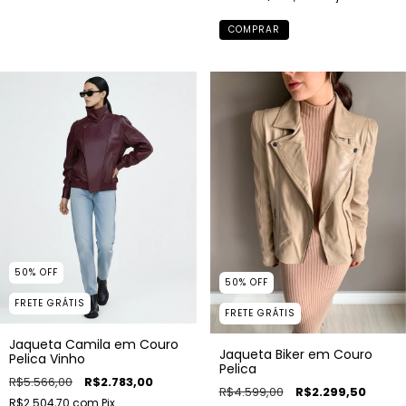
COMPRAR
50
%
OFF
50
%
OFF
FRETE GRÁTIS
FRETE GRÁTIS
Jaqueta Camila em Couro
Jaqueta Biker em Couro
Pelica Vinho
Pelica
R$5.566,00
R$2.783,00
R$4.599,00
R$2.299,50
R$2.504,70
com
Pix