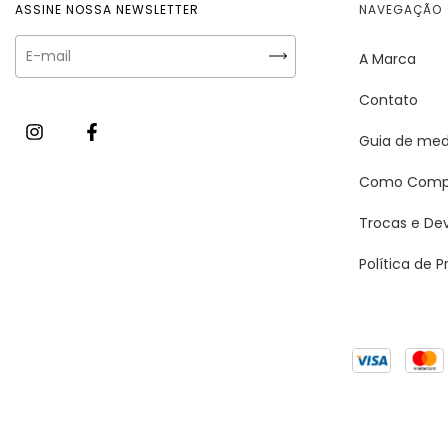
ASSINE NOSSA NEWSLETTER
NAVEGAÇÃO
A Marca
Contato
Guia de med
Como Comp
Trocas e De
Política de 