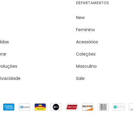
DEPARTAMENTOS
New
Feminino
idas
Acessórios
rar
Coleções
voluções
Masculino
Privacidade
Sale