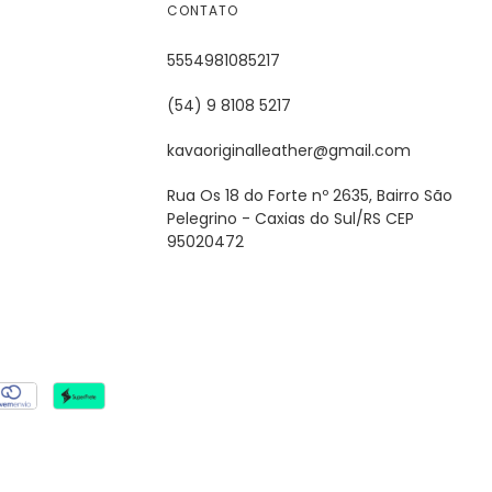
CONTATO
5554981085217
(54) 9 8108 5217
kavaoriginalleather@gmail.com
Rua Os 18 do Forte nº 2635, Bairro São
Pelegrino - Caxias do Sul/RS CEP
95020472