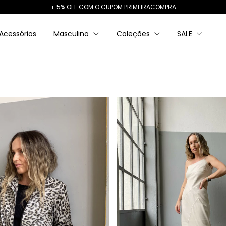
+ 5% OFF COM O CUPOM PRIMEIRACOMPRA
Acessórios
Masculino
Coleções
SALE