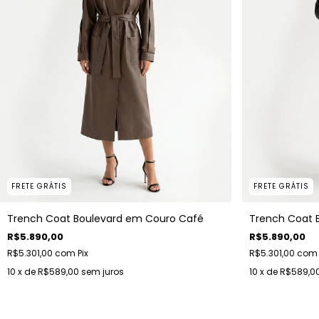
FRETE GRÁTIS
FRETE GRÁTIS
Trench Coat Boulevard em Couro Café
Trench Coat 
R$5.890,00
R$5.890,00
R$5.301,00
com
Pix
R$5.301,00
com
10
x de
R$589,00
sem juros
10
x de
R$589,0