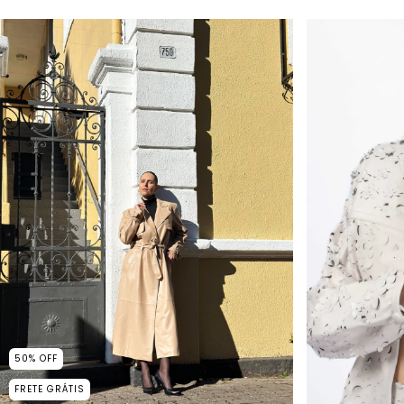
50
%
OFF
FRETE GRÁTIS