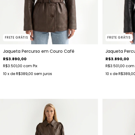
FRETE GRÁTIS
FRETE GRÁTIS
Jaqueta Percurso em Couro Café
Jaqueta Perc
R$3.890,00
R$3.890,00
R$3.501,00
com
Pix
R$3.501,00
com
10
x de
R$389,00
sem juros
10
x de
R$389,0