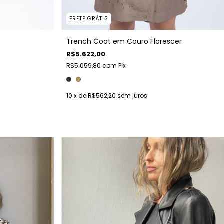
FRETE GRÁTIS
Trench Coat em Couro Florescer
R$5.622,00
R$5.059,80
com
Pix
10
x de
R$562,20
sem juros