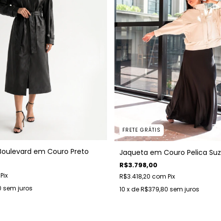
FRETE GRÁTIS
Boulevard em Couro Preto
Jaqueta em Couro Pelica Suz
R$3.798,00
Pix
R$3.418,20
com
Pix
0
sem juros
10
x de
R$379,80
sem juros