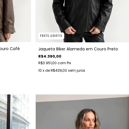
FRETE GRÁTIS
ouro Café
Jaqueta Biker Alameda em Couro Preto
R$4.390,00
R$3.951,00
com
Pix
10
x de
R$439,00
sem juros