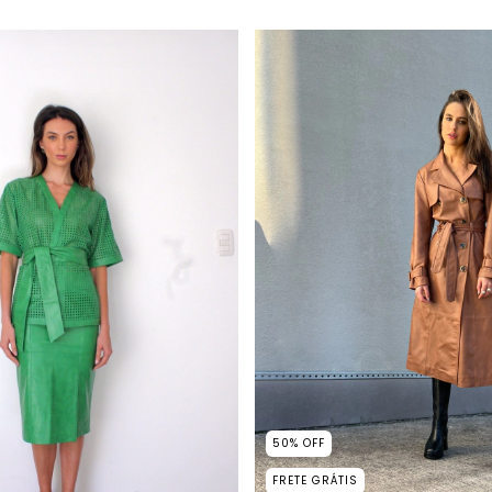
50
%
OFF
FRETE GRÁTIS