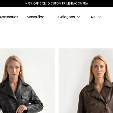
+ 5% OFF COM O CUPOM PRIMEIRACOMPRA
Acessórios
Masculino
Coleções
SALE