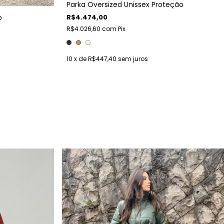
Parka Oversized Unissex Proteção
o
R$4.474,00
R$4.026,60
com
Pix
10
x de
R$447,40
sem juros