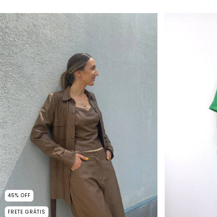
45
%
OFF
FRETE GRÁTIS