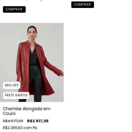
COMPRAR
COMPRAR
45
%
OFF
FRETE GRÁTIS
Chemise Alongada em
Couro
R$4.577,00
R$2.517,35
R$2.265,62
com
Pix