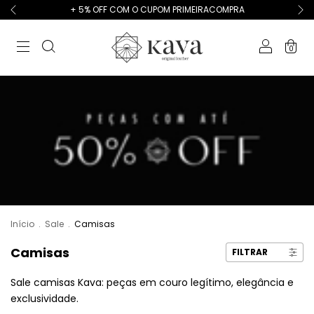
+ 5% OFF COM O CUPOM PRIMEIRACOMPRA
0
Início
.
Sale
.
Camisas
Camisas
FILTRAR
Sale camisas Kava: peças em couro legítimo, elegância e
exclusividade.